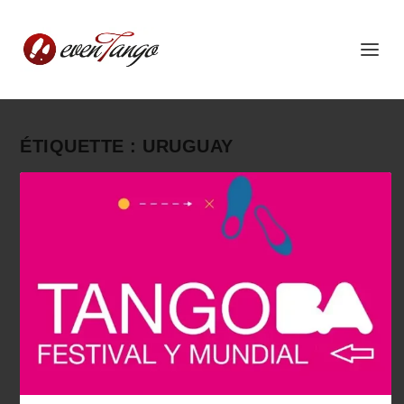
ÉTIQUETTE :
URUGUAY