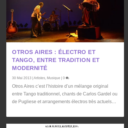
OTROS AIRES : ÉLECTRO ET
TANGO, ENTRE TRADITION ET
MODERNITÉ
30 Mai 2013
|
Artistes
,
Musique
|
0
Otros Aires c’est l’histoire d’un mélange original
entre Tango traditionnel, chants de Carlos Gardel ou
de Pugliese et arrangements électros très actuels…