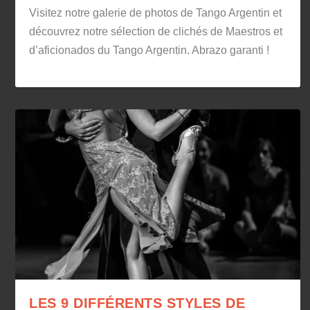
Visitez notre galerie de photos de Tango Argentin et
découvrez notre sélection de clichés de Maestros et
d’aficionados du Tango Argentin. Abrazo garanti !
LES 9 DIFFÉRENTS STYLES DE