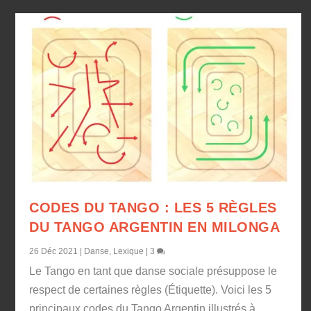
CODES DU TANGO : LES 5 RÈGLES
DU TANGO ARGENTIN EN MILONGA
26 Déc 2021
|
Danse
,
Lexique
|
3
Le Tango en tant que danse sociale présuppose le
respect de certaines règles (Étiquette). Voici les 5
principaux codes du Tango Argentin illustrés à