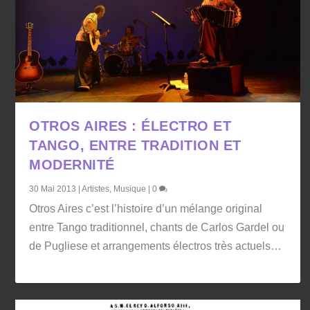
OTROS AIRES : ÉLECTRO ET
TANGO, ENTRE TRADITION ET
MODERNITÉ
30 Mai 2013
|
Artistes
,
Musique
|
0
Otros Aires c’est l’histoire d’un mélange original
entre Tango traditionnel, chants de Carlos Gardel ou
de Pugliese et arrangements électros très actuels…