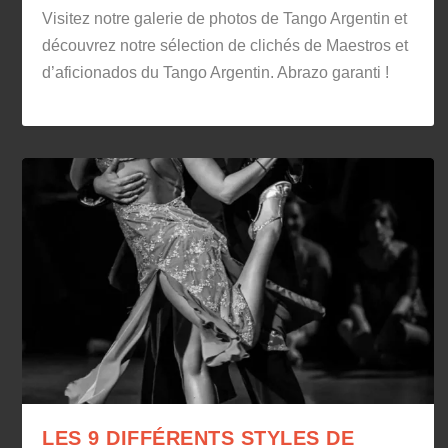
Visitez notre galerie de photos de Tango Argentin et
découvrez notre sélection de clichés de Maestros et
d’aficionados du Tango Argentin. Abrazo garanti !
LES 9 DIFFÉRENTS STYLES DE