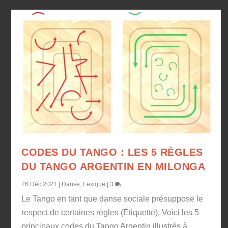
CODES DU TANGO : LES 5 RÈGLES
DU TANGO ARGENTIN EN MILONGA
26 Déc 2021
|
Danse
,
Lexique
|
3
Le Tango en tant que danse sociale présuppose le
respect de certaines règles (Étiquette). Voici les 5
principaux codes du Tango Argentin illustrés à