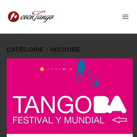
CATÉGORIE :
HISTOIRE