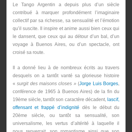
Le Tango Argentin a depuis plus d’un siècle
contribué à marquer profondément l’imaginaire
collectif par sa richesse, sa sensualité et l’émotion
qu’il suscite. Il inspire et anime aussi bien ceux qui
le dansent, que ceux qui au détour d’un bal, d’un
voyage à Buenos Aires, ou d’un spectacle, ont
croisé sa route.
Il a donné lieu à de nombreux écrits au travers
desquels on a tantôt vanté sa glorieuse histoire
«
surgit des maisons closes »
(
Jorge Luis Borges
,
conférence de 1965 à Buenos Aires) de la fin du
19ème siècle, tantôt son caractère décadent,
lascif,
offensant et frappé d’indignité
dès le début du
20ème siècle, ou tantôt sa sensualité, son
universalisme, les vertus d’altérité à laquelle il
nous renverrait, son romantisme ainsi que son