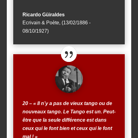
Ricardo Güiraldes
Ecrivain & Poète
,
(13/02/1886 -
08/10/1927)
20 – «
Il n’y a pas de vieux tango ou de
nouveaux tango.
Le
Tango est un.
Peut-
être que la seule différence est dans
ceux qui le font bien et ceux qui le font
mal
! »