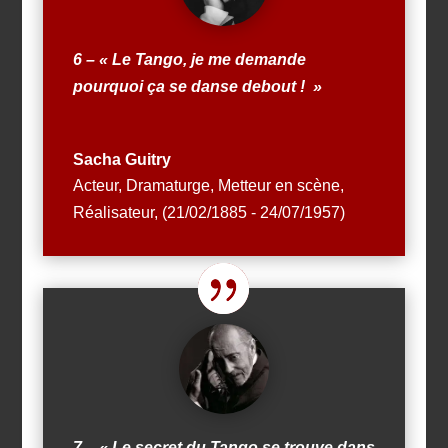
6 – « Le Tango, je me demande
pourquoi ça se danse debout ! »
Sacha Guitry
Acteur, Dramaturge, Metteur en scène,
Réalisateur
,
(21/02/1885 - 24/07/1957)
7 – « Le secret du Tango se trouve dans