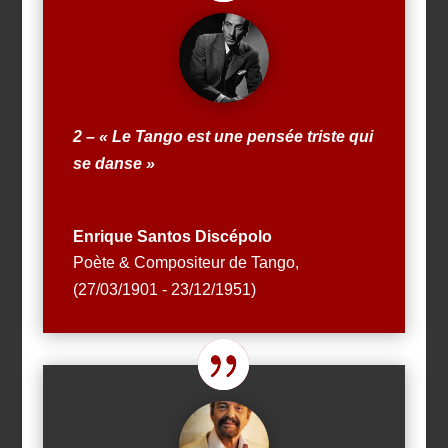
2 – « Le Tango est une pensée triste qui
se danse »
Enrique Santos Discépolo
Poète & Compositeur de Tango
,
(27/03/1901 - 23/12/1951)