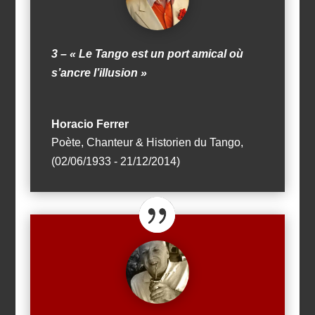
3 – « Le Tango est un port amical où
s’ancre l’illusion »
Horacio Ferrer
Poète, Chanteur & Historien du Tango
,
(02/06/1933 - 21/12/2014)