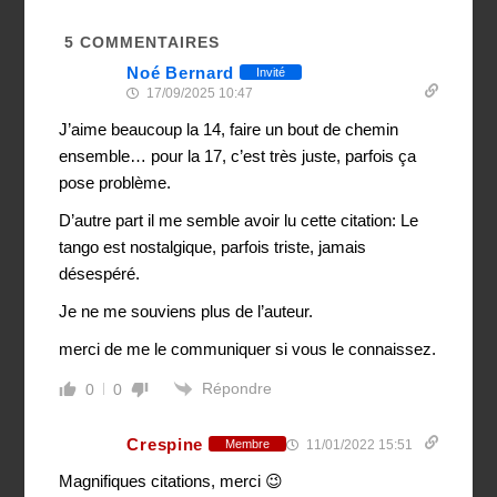
5
COMMENTAIRES
Noé Bernard
Invité
17/09/2025 10:47
J’aime beaucoup la 14, faire un bout de chemin
ensemble… pour la 17, c’est très juste, parfois ça
pose problème.
D’autre part il me semble avoir lu cette citation: Le
tango est nostalgique, parfois triste, jamais
désespéré.
Je ne me souviens plus de l’auteur.
merci de me le communiquer si vous le connaissez.
Répondre
0
0
Crespine
11/01/2022 15:51
Membre
Magnifiques citations, merci 😉