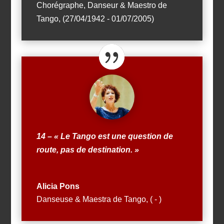
Chorégraphe, Danseur & Maestro de
Tango
,
(27/04/1942 - 01/07/2005)
14 – « Le Tango est une question de
route, pas de destination. »
Alicia Pons
Danseuse & Maestra de Tango
,
( - )