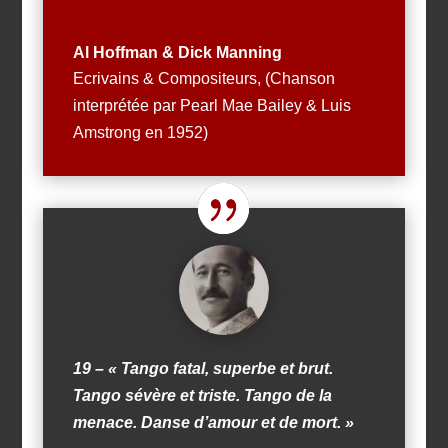
Al Hoffman & Dick Manning
Ecrivains & Compositeurs
,
(Chanson
interprétée par Pearl Mae Bailey & Luis
Amstrong en 1952)
19 – «
Tango fatal, superbe et brut.
Tango sévère et triste.
Tango de la
menace.
Danse d’amour et de mort.
»