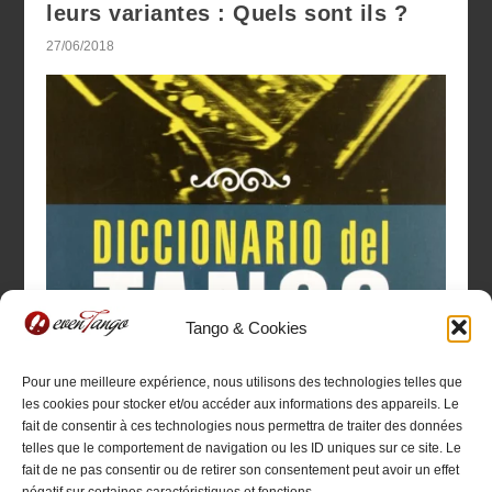
leurs variantes : Quels sont ils ?
27/06/2018
Tango & Cookies
Dictionnaire du Tango Argentin: 106
termes à connaitre !
Pour une meilleure expérience, nous utilisons des technologies telles que
les cookies pour stocker et/ou accéder aux informations des appareils. Le
01/12/2012
fait de consentir à ces technologies nous permettra de traiter des données
telles que le comportement de navigation ou les ID uniques sur ce site. Le
fait de ne pas consentir ou de retirer son consentement peut avoir un effet