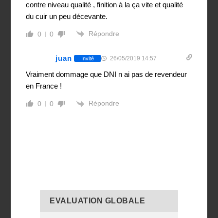
contre niveau qualité , finition à la ça vite et qualité
du cuir un peu décevante.
Répondre
0
0
juan
26/05/2019 14:57
Invité
Vraiment dommage que DNI n ai pas de revendeur
en France !
Répondre
0
0
EVALUATION GLOBALE