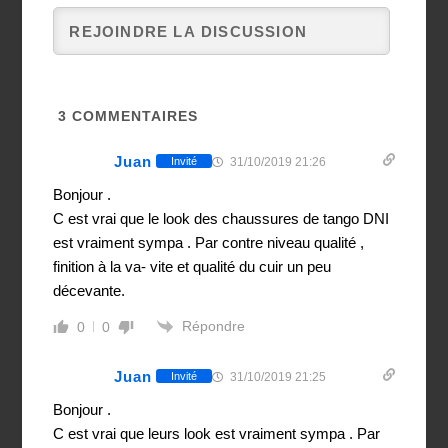
3
COMMENTAIRES
Juan
31/10/2019 21:26
Invité
Bonjour .
C est vrai que le look des chaussures de tango DNI
est vraiment sympa . Par contre niveau qualité ,
finition à la va- vite et qualité du cuir un peu
décevante.
Répondre
0
0
Juan
31/10/2019 21:25
Invité
Bonjour .
C est vrai que leurs look est vraiment sympa . Par