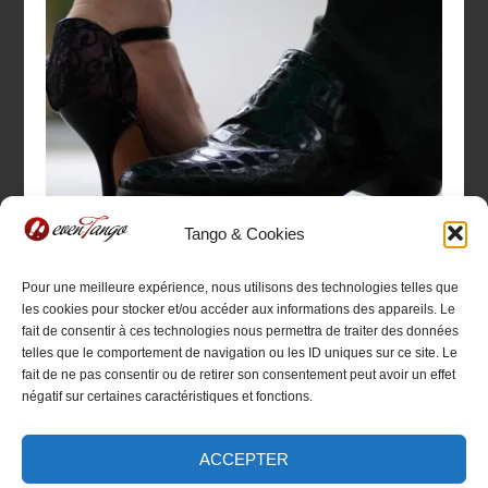
Tango & Cookies
Comment choisir des chaussures
de Tango argentin
Pour une meilleure expérience, nous utilisons des technologies telles que
les cookies pour stocker et/ou accéder aux informations des appareils. Le
16/06/2015
fait de consentir à ces technologies nous permettra de traiter des données
telles que le comportement de navigation ou les ID uniques sur ce site. Le
fait de ne pas consentir ou de retirer son consentement peut avoir un effet
négatif sur certaines caractéristiques et fonctions.
ACCEPTER