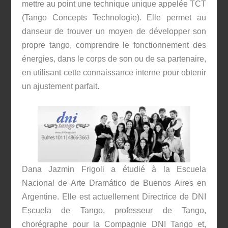
mettre au point une technique unique appelée TCT
(Tango Concepts Technologie). Elle permet au
danseur de trouver un moyen de développer son
propre tango, comprendre le fonctionnement des
énergies, dans le corps de son ou de sa partenaire,
en utilisant cette connaissance interne pour obtenir
un ajustement parfait.
Dana Jazmin Frigoli a étudié à la Escuela
Nacional de Arte Dramático de Buenos Aires en
Argentine. Elle est actuellement Directrice de DNI
Escuela de Tango, professeur de Tango,
chorégraphe pour la Compagnie DNI Tango et,