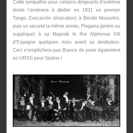
Cette sympathie pour certains dirigeants d’extrême
droite l’amènera à dédier en 1931 un premier
Tango, Evocación (évocation) à Benito Mussolini,
puis un second la même année, Plegaria (prière ou
supplique) à sa Majesté le Roi Alphonse XIII
d’Espagne quelques mois avant sa destitution.
Ceci n’empêchera pas Bianco de jouer également
en URSS pour Staline !