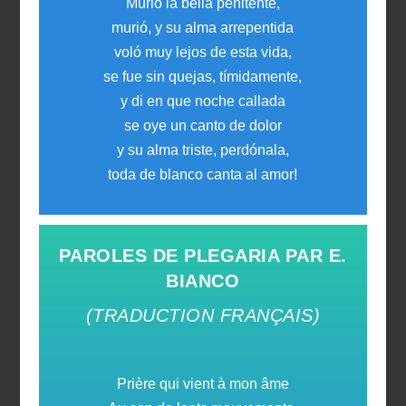
Murió la bella penitente,
murió, y su alma arrepentida
voló muy lejos de esta vida,
se fue sin quejas, tímidamente,
y di en que noche callada
se oye un canto de dolor
y su alma triste, perdónala,
toda de blanco canta al amor!
PAROLES DE PLEGARIA PAR E.
BIANCO
(TRADUCTION FRANÇAIS)
Prière qui vient à mon âme