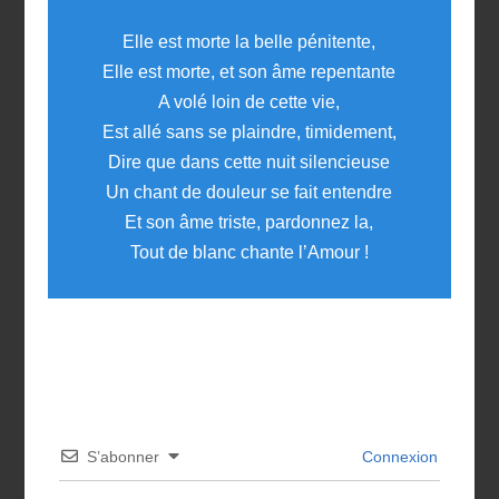
Elle est morte la belle pénitente,
Elle est morte, et son âme repentante
A volé loin de cette vie,
Est allé sans se plaindre, timidement,
Dire que dans cette nuit silencieuse
Un chant de douleur se fait entendre
Et son âme triste, pardonnez la,
Tout de blanc chante l’Amour !
S’abonner
Connexion