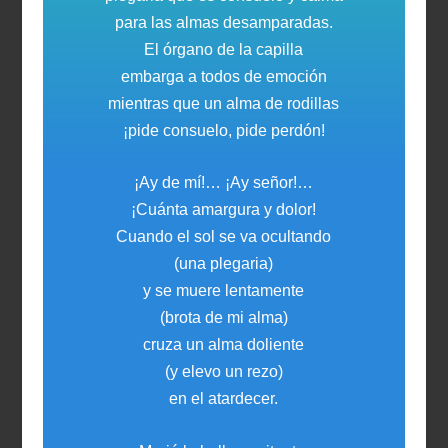
para las almas desamparadas.
El órgano de la capilla
embarga a todos de emoción
mientras que un alma de rodillas
¡pide consuelo, pide perdón!
¡Ay de mí!… ¡Ay señor!…
¡Cuánta amargura y dolor!
Cuando el sol se va ocultando
(una plegaria)
y se muere lentamente
(brota de mi alma)
cruza un alma doliente
(y elevo un rezo)
en el atardecer.