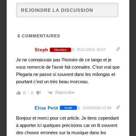
6
COMMENTAIRES
Steph
25/11/2021 18:57
Membre
Je ne connaissais pas l’histoire de ce tango et je
vous remercie de l’avoir fait connaitre. C’est vrai que
Plegaria ne passe si souvent dans les milongas et
pourtant c’est un très beau morceau.
Répondre
0
0
Elise Petit
12/03/2020 12:58
Invité
Bonjour et merci pour cet article. Je tiens cependant
à apporter ici quelques précisions car on lit souvent
des choses erronées sur la musique dans les