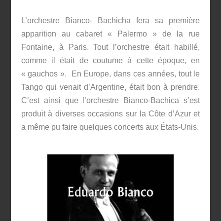
L’orchestre Bianco- Bachicha fera sa première
apparition au cabaret « Palermo » de la rue
Fontaine, à Paris. Tout l’orchestre était habillé,
comme il était de coutume à cette époque, en
« gauchos ». En Europe, dans ces années, tout le
Tango qui venait d’Argentine, était bon à prendre.
C’est ainsi que l’orchestre Bianco-Bachica s’est
produit à diverses occasions sur la Côte d’Azur et
a même pu faire quelques concerts aux États-Unis.