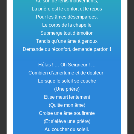
Au son de lents mouvements,
La prière est le confort et le repos
Pour les âmes désemparées.
Le corps de la chapelle
Submerge tout d’émotion
Tandis qu’une âme à genoux
Demande du réconfort, demande pardon !
Hélas ! … Oh Seigneur ! …
Combien d’amertume et de douleur !
Lorsque le soleil se couche
(Une prière)
Et se meurt lentement
(Quitte mon âme)
Croise une âme souffrante
(Et s’élève une prière)
Au coucher du soleil.