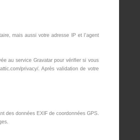
ire, mais aussi votre adresse IP et l’agent
e au service Gravatar pour vérifier si vous
attic.com/privacy/. Après validation de votre
tenant des données EXIF de coordonnées GPS.
ges.