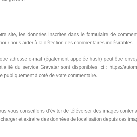
e site, les données inscrites dans le formulaire de commenta
s pour nous aider à la détection des commentaires indésirables.
tre adresse e-mail (également appelée hash) peut être envoyé
tialité du service Gravatar sont disponibles ici : https://autom
ble publiquement à coté de votre commentaire.
 nous vous conseillons d’éviter de téléverser des images con
lécharger et extraire des données de localisation depuis ces ima