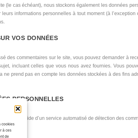
site (le cas échéant), nous stockons également les données pers
leurs informations personnelles à tout moment (à l’exception de
ns.
SUR VOS DONNÉES
sé des commentaires sur le site, vous pouvez demander à rece
ujet, incluant celles que vous nous avez fournies. Vous po
 ne prend pas en compte les données stockées à des fins admi
ÉES PERSONNELLES
vérifiés à l’aide d’un service automatisé de détection des comm
s cookies
r à ces
ent de