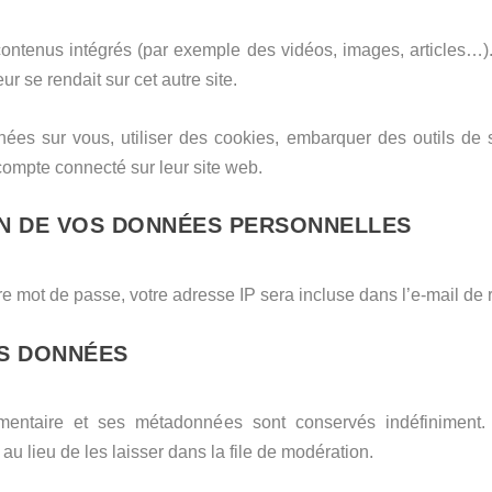
 contenus intégrés (par exemple des vidéos, images, articles…).
r se rendait sur cet autre site.
ées sur vous, utiliser des cookies, embarquer des outils de su
ompte connecté sur leur site web.
ON DE VOS DONNÉES PERSONNELLES
e mot de passe, votre adresse IP sera incluse dans l’e-mail de ré
S DONNÉES
entaire et ses métadonnées sont conservés indéfiniment.
 lieu de les laisser dans la file de modération.