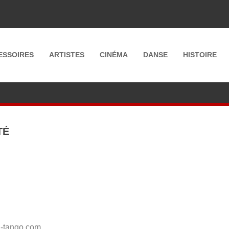
ESSOIRES
ARTISTES
CINÉMA
DANSE
HISTOIRE
TÉ
en-tango.com