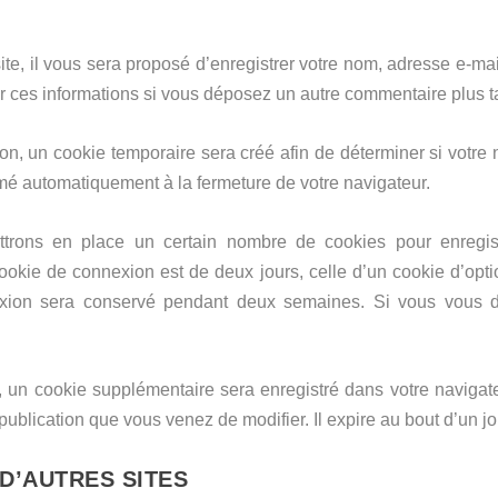
te, il vous sera proposé d’enregistrer votre nom, adresse e-mai
sir ces informations si vous déposez un autre commentaire plus t
, un cookie temporaire sera créé afin de déterminer si votre n
é automatiquement à la fermeture de votre navigateur.
trons en place un certain nombre de cookies pour enregist
ookie de connexion est de deux jours, celle d’un cookie d’opt
exion sera conservé pendant deux semaines. Si vous vous d
n, un cookie supplémentaire sera enregistré dans votre navi
publication que vous venez de modifier. Il expire au bout d’un jo
D’AUTRES SITES