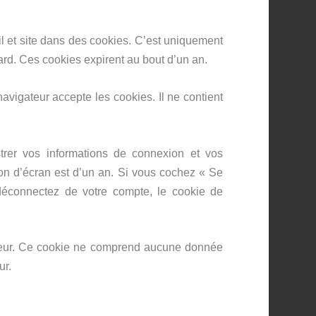
l et site dans des cookies. C’est uniquement
ard. Ces cookies expirent au bout d’un an.
avigateur accepte les cookies. Il ne contient
rer vos informations de connexion et vos
ion d’écran est d’un an. Si vous cochez « Se
éconnectez de votre compte, le cookie de
gateur. Ce cookie ne comprend aucune donnée
ur.