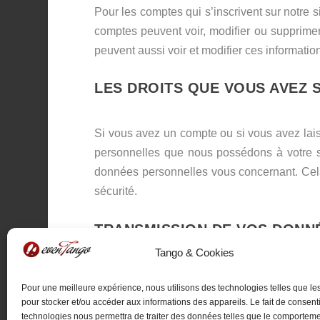
Pour les comptes qui s’inscrivent sur notre 
comptes peuvent voir, modifier ou supprimer 
peuvent aussi voir et modifier ces informatio
LES DROITS QUE VOUS AVEZ 
Si vous avez un compte ou si vous avez lais
personnelles que nous possédons à votre s
données personnelles vous concernant. Cela
sécurité.
TRANSMISSION DE VOS DONN
Tango & Cookies
Les commentaires des visiteurs peuvent être 
Pour une meilleure expérience, nous utilisons des technologies telles que le
pour stocker et/ou accéder aux informations des appareils. Le fait de consenti
technologies nous permettra de traiter des données telles que le comportem