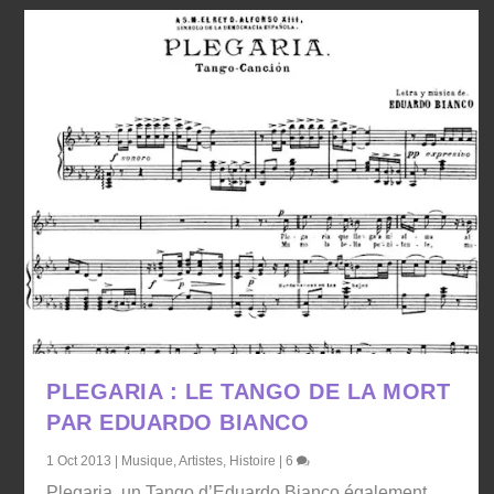
PLEGARIA : LE TANGO DE LA MORT
PAR EDUARDO BIANCO
1 Oct 2013
|
Musique
,
Artistes
,
Histoire
|
6
Plegaria, un Tango d’Eduardo Bianco également