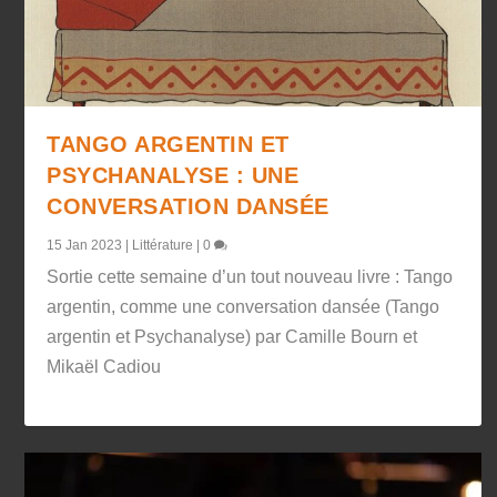
TANGO ARGENTIN ET
PSYCHANALYSE : UNE
CONVERSATION DANSÉE
15 Jan 2023
|
Littérature
|
0
Sortie cette semaine d’un tout nouveau livre : Tango
argentin, comme une conversation dansée (Tango
argentin et Psychanalyse) par Camille Bourn et
Mikaël Cadiou