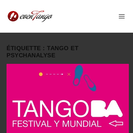
ÉTIQUETTE :
TANGO ET
PSYCHANALYSE