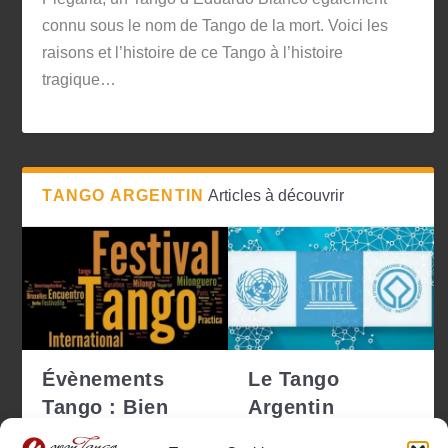
connu sous le nom de Tango de la mort. Voici les
raisons et l’histoire de ce Tango à l’histoire
tragique…
TANGO ARGENTIN
Articles à découvrir
Évènements
Le Tango
Tango : Bien
Argentin
choisir pour ne
déclaré