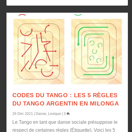
CODES DU TANGO : LES 5 RÈGLES
DU TANGO ARGENTIN EN MILONGA
26 Déc 2021
|
Danse
,
Lexique
|
3
Le Tango en tant que danse sociale présuppose le
respect de certaines règles (Étiquette). Voici les 5