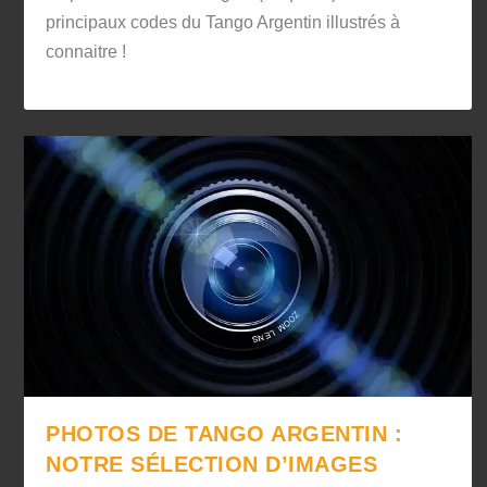
principaux codes du Tango Argentin illustrés à
connaitre !
PHOTOS DE TANGO ARGENTIN :
NOTRE SÉLECTION D’IMAGES