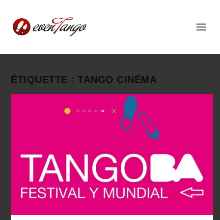
ÉTIQUETTE :
TANGO CINÉMA