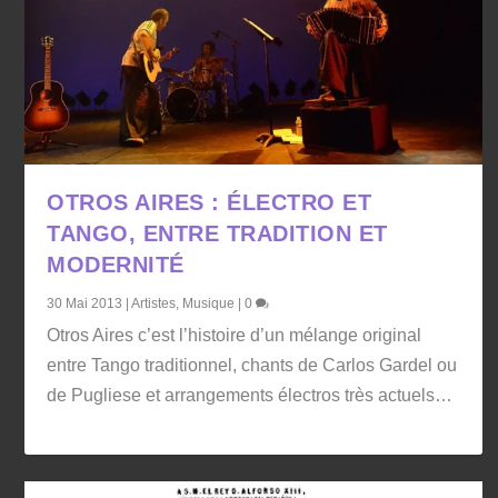
OTROS AIRES : ÉLECTRO ET
TANGO, ENTRE TRADITION ET
MODERNITÉ
30 Mai 2013
|
Artistes
,
Musique
|
0
Otros Aires c’est l’histoire d’un mélange original
entre Tango traditionnel, chants de Carlos Gardel ou
de Pugliese et arrangements électros très actuels…