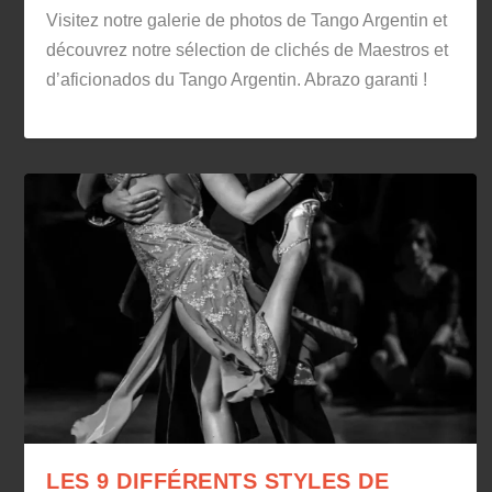
Visitez notre galerie de photos de Tango Argentin et
découvrez notre sélection de clichés de Maestros et
d’aficionados du Tango Argentin. Abrazo garanti !
LES 9 DIFFÉRENTS STYLES DE