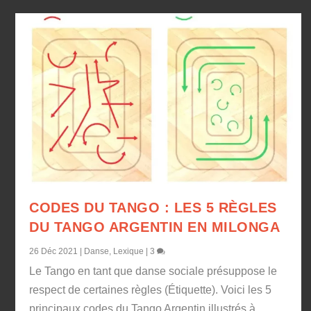
CODES DU TANGO : LES 5 RÈGLES
DU TANGO ARGENTIN EN MILONGA
26 Déc 2021
|
Danse
,
Lexique
|
3
Le Tango en tant que danse sociale présuppose le
respect de certaines règles (Étiquette). Voici les 5
principaux codes du Tango Argentin illustrés à