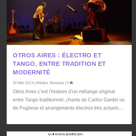
OTROS AIRES : ÉLECTRO ET
TANGO, ENTRE TRADITION ET
MODERNITÉ
30 Mai 2013
|
Artistes
,
Musique
|
0
Otros Aires c’est l’histoire d’un mélange original
entre Tango traditionnel, chants de Carlos Gardel ou
de Pugliese et arrangements électros très actuels…