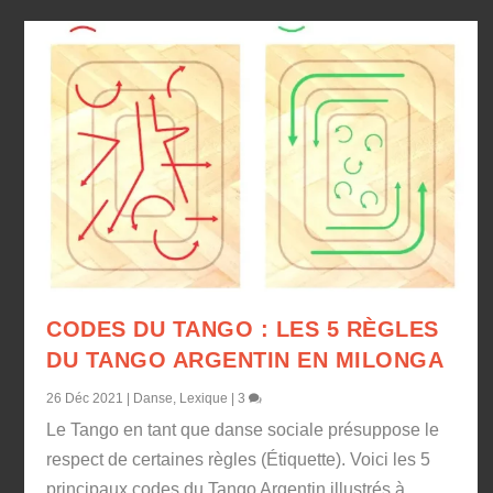
CODES DU TANGO : LES 5 RÈGLES
DU TANGO ARGENTIN EN MILONGA
26 Déc 2021
|
Danse
,
Lexique
|
3
Le Tango en tant que danse sociale présuppose le
respect de certaines règles (Étiquette). Voici les 5
principaux codes du Tango Argentin illustrés à