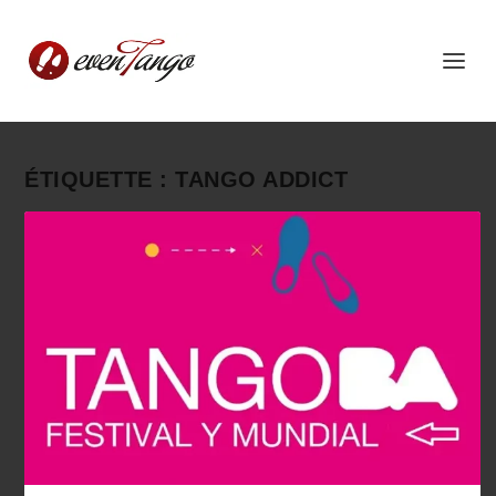
ÉTIQUETTE :
TANGO ADDICT