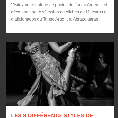
Visitez notre galerie de photos de Tango Argentin et
découvrez notre sélection de clichés de Maestros et
d’aficionados du Tango Argentin. Abrazo garanti !
LES 9 DIFFÉRENTS STYLES DE