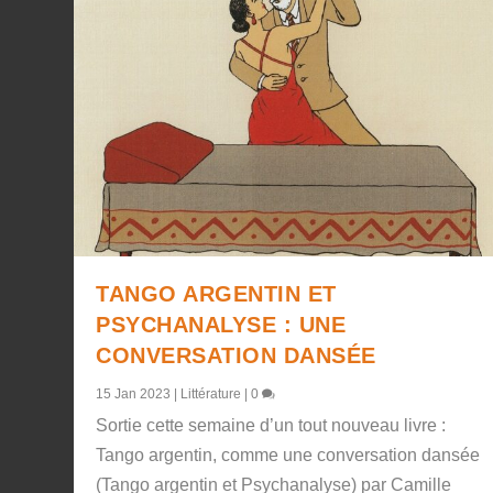
TANGO ARGENTIN ET
PSYCHANALYSE : UNE
CONVERSATION DANSÉE
15 Jan 2023
|
Littérature
|
0
Sortie cette semaine d’un tout nouveau livre :
Tango argentin, comme une conversation dansée
(Tango argentin et Psychanalyse) par Camille