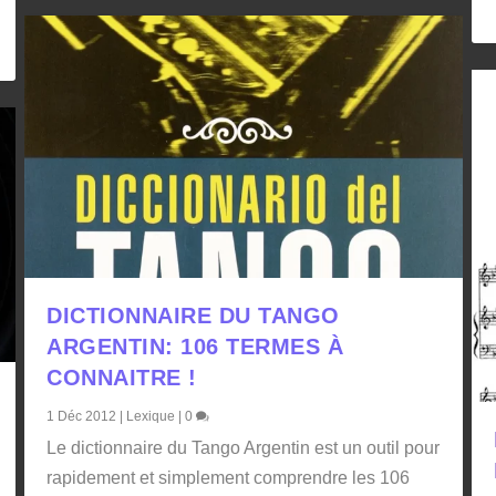
DICTIONNAIRE DU TANGO
ARGENTIN: 106 TERMES À
CONNAITRE !
1 Déc 2012
|
Lexique
|
0
Le dictionnaire du Tango Argentin est un outil pour
rapidement et simplement comprendre les 106