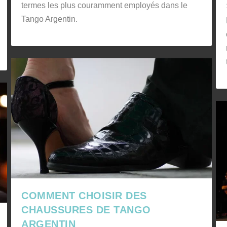
termes les plus couramment employés dans le
Tango Argentin.
COMMENT CHOISIR DES
CHAUSSURES DE TANGO
ARGENTIN