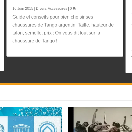
16 Juin 2015
|
Divers
,
Accessoires
|
0
Guide et conseils pour bien choisir ses
chaussures de Tango argentin. Taille, hauteur de
talon, semelle, prix : On vous dit tout sur la
chaussure de Tango !