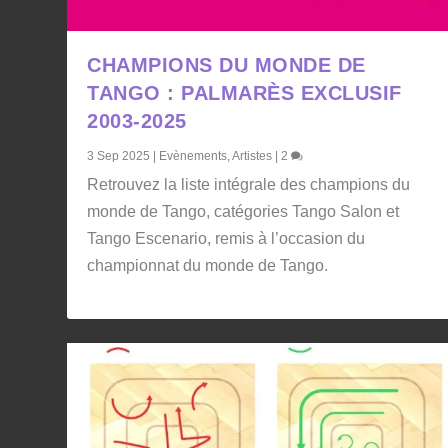
CHAMPIONS DU MONDE DE
TANGO : PALMARÈS EXCLUSIF
2003-2025
3 Sep 2025
|
Evènements
,
Artistes
|
2
Retrouvez la liste intégrale des champions du
monde de Tango, catégories Tango Salon et
Tango Escenario, remis à l’occasion du
championnat du monde de Tango.