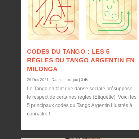
CODES DU TANGO : LES 5
RÈGLES DU TANGO ARGENTIN EN
MILONGA
26 Déc 2021
|
Danse
,
Lexique
|
3
Le Tango en tant que danse sociale présuppose
le respect de certaines règles (Étiquette). Voici les
5 principaux codes du Tango Argentin illustrés à
connaitre !