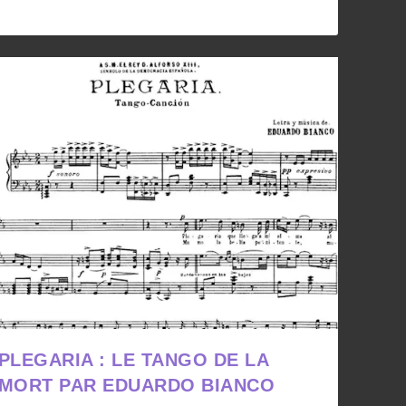
PLEGARIA : LE TANGO DE LA
MORT PAR EDUARDO BIANCO