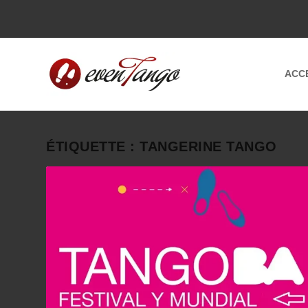
ACC
ÉTIQUETTE :
TANGERINE TANGO