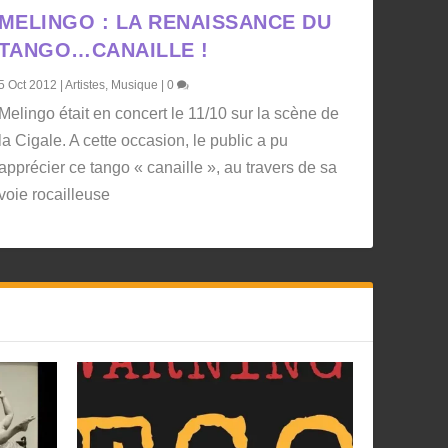
MELINGO : LA RENAISSANCE DU
TANGO…CANAILLE !
5 Oct 2012
|
Artistes
,
Musique
|
0
Melingo était en concert le 11/10 sur la scène de
la Cigale. A cette occasion, le public a pu
apprécier ce tango « canaille », au travers de sa
voie rocailleuse