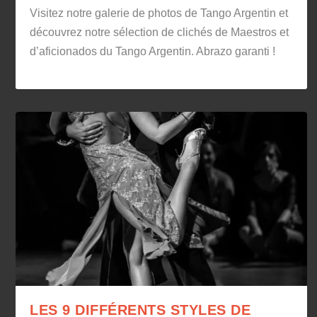
Visitez notre galerie de photos de Tango Argentin et
découvrez notre sélection de clichés de Maestros et
d’aficionados du Tango Argentin. Abrazo garanti !
LES 9 DIFFÉRENTS STYLES DE