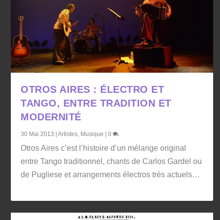
OTROS AIRES : ÉLECTRO ET
TANGO, ENTRE TRADITION ET
MODERNITÉ
30 Mai 2013
|
Artistes
,
Musique
|
0
Otros Aires c’est l’histoire d’un mélange original
entre Tango traditionnel, chants de Carlos Gardel ou
de Pugliese et arrangements électros très actuels…