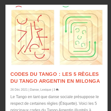
CODES DU TANGO : LES 5 RÈGLES
DU TANGO ARGENTIN EN MILONGA
26 Déc 2021
|
Danse
,
Lexique
|
3
Le Tango en tant que danse sociale présuppose le
respect de certaines règles (Étiquette). Voici les 5
principaux codes du Tango Argentin illustrés à