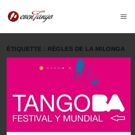
ÉTIQUETTE :
RÈGLES DE LA MILONGA