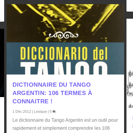
DICTIONNAIRE DU TANGO
ARGENTIN: 106 TERMES À
CONNAITRE !
1 Déc 2012
|
Lexique
|
0
Le dictionnaire du Tango Argentin est un outil pour
rapidement et simplement comprendre les 106