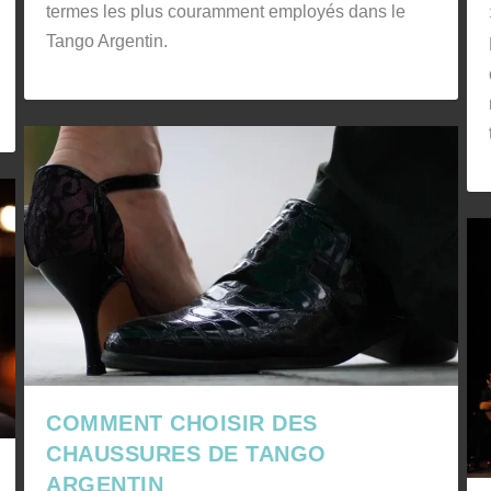
termes les plus couramment employés dans le
Tango Argentin.
COMMENT CHOISIR DES
CHAUSSURES DE TANGO
ARGENTIN