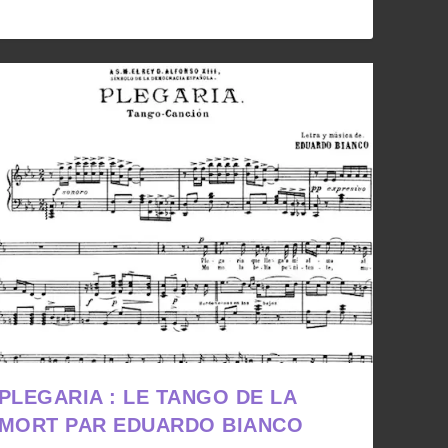
PLEGARIA : LE TANGO DE LA
MORT PAR EDUARDO BIANCO