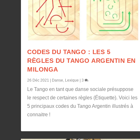
CODES DU TANGO : LES 5
RÈGLES DU TANGO ARGENTIN EN
MILONGA
26 Déc 2021
|
Danse
,
Lexique
|
3
Le Tango en tant que danse sociale présuppose
le respect de certaines règles (Étiquette). Voici les
5 principaux codes du Tango Argentin illustrés à
connaitre !