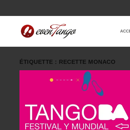
ACC
ÉTIQUETTE :
RECETTE MONACO