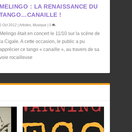
MELINGO : LA RENAISSANCE DU
TANGO…CANAILLE !
5 Oct 2012
|
Artistes
,
Musique
|
0
Melingo était en concert le 11/10 sur la scène de
la Cigale. A cette occasion, le public a pu
apprécier ce tango « canaille », au travers de sa
voie rocailleuse