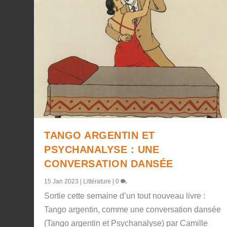
TANGO ARGENTIN ET
PSYCHANALYSE : UNE
CONVERSATION DANSÉE
15 Jan 2023
|
Littérature
|
0
Sortie cette semaine d’un tout nouveau livre :
Tango argentin, comme une conversation dansée
(Tango argentin et Psychanalyse) par Camille