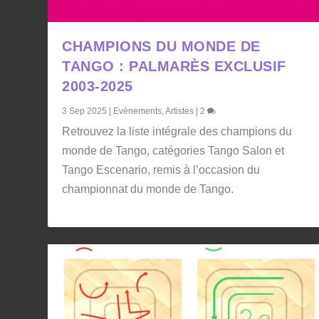
CHAMPIONS DU MONDE DE
TANGO : PALMARÈS EXCLUSIF
2003-2025
3 Sep 2025
|
Evènements
,
Artistes
|
2
Retrouvez la liste intégrale des champions du
monde de Tango, catégories Tango Salon et
Tango Escenario, remis à l’occasion du
championnat du monde de Tango.