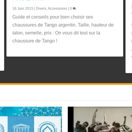
16 Juin 2015
|
Divers
,
Accessoires
|
0
Guide et conseils pour bien choisir ses
chaussures de Tango argentin. Taille, hauteur de
talon, semelle, prix : On vous dit tout sur la
chaussure de Tango !