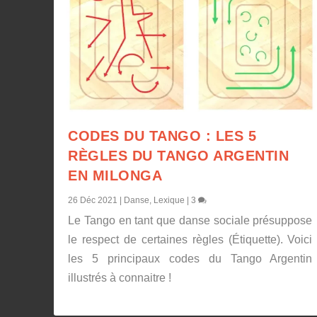
CODES DU TANGO : LES 5
RÈGLES DU TANGO ARGENTIN
EN MILONGA
26 Déc 2021
|
Danse
,
Lexique
|
3
Le Tango en tant que danse sociale présuppose
le respect de certaines règles (Étiquette). Voici
les 5 principaux codes du Tango Argentin
illustrés à connaitre !