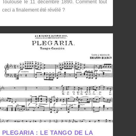
Toulouse le 11 décembre 1890. Comment tout
ceci a finalement été révélé ?
PLEGARIA : LE TANGO DE LA