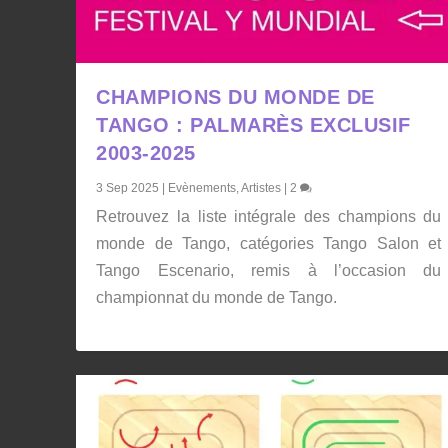
CHAMPIONS DU MONDE DE
TANGO : PALMARÈS EXCLUSIF
2003-2025
3 Sep 2025
|
Evènements
,
Artistes
|
2
Retrouvez la liste intégrale des champions du
monde de Tango, catégories Tango Salon et
Tango Escenario, remis à l’occasion du
championnat du monde de Tango.