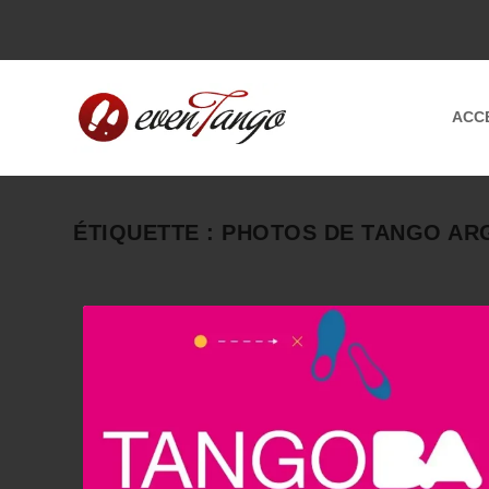
ACC
ÉTIQUETTE :
PHOTOS DE TANGO AR