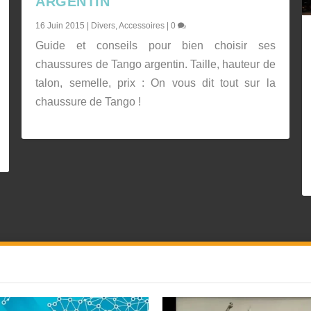
ARGENTIN
16 Juin 2015
|
Divers
,
Accessoires
|
0
Guide et conseils pour bien choisir ses
chaussures de Tango argentin. Taille, hauteur de
talon, semelle, prix : On vous dit tout sur la
chaussure de Tango !