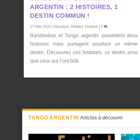
ARGENTIN : 2 HISTOIRES, 1
DESTIN COMMUN !
17 Mar 2022
|
Musique
,
Artistes
,
Histoire
|
2
Bandonéon et Tango argentin possèdent deux
histoires mais partagent pourtant un même
destin. Découvrez ces histoires, ce destin ainsi
que ceux qui l’ont bâti.
TANGO ARGENTIN
Articles à découvrir