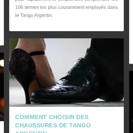
106 termes les plus couramment employés dans
le Tango Argentin.
COMMENT CHOISIR DES
CHAUSSURES DE TANGO