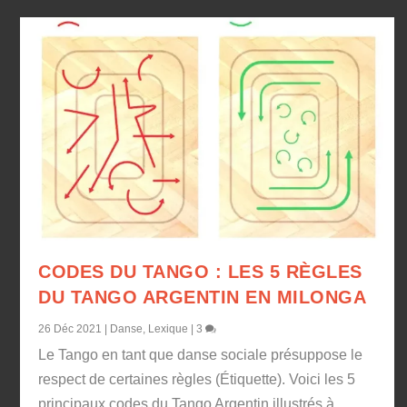
CODES DU TANGO : LES 5 RÈGLES
DU TANGO ARGENTIN EN MILONGA
26 Déc 2021
|
Danse
,
Lexique
|
3
Le Tango en tant que danse sociale présuppose le
respect de certaines règles (Étiquette). Voici les 5
principaux codes du Tango Argentin illustrés à