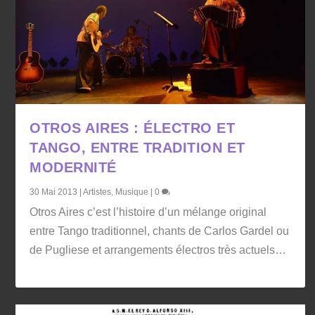
OTROS AIRES : ÉLECTRO ET
TANGO, ENTRE TRADITION ET
MODERNITÉ
30 Mai 2013
|
Artistes
,
Musique
|
0
Otros Aires c’est l’histoire d’un mélange original
entre Tango traditionnel, chants de Carlos Gardel ou
de Pugliese et arrangements électros très actuels…