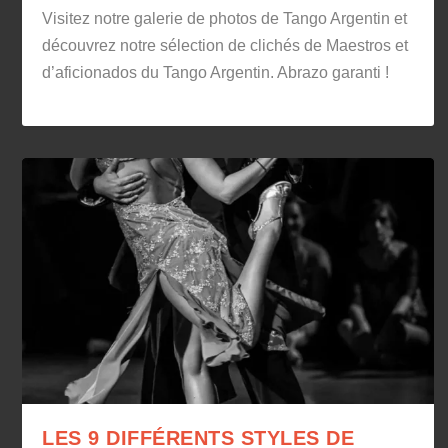
Visitez notre galerie de photos de Tango Argentin et
découvrez notre sélection de clichés de Maestros et
d’aficionados du Tango Argentin. Abrazo garanti !
LES 9 DIFFÉRENTS STYLES DE