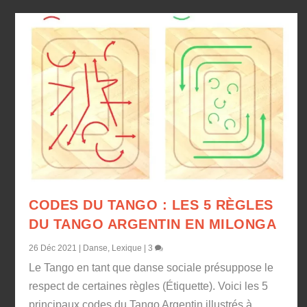
CODES DU TANGO : LES 5 RÈGLES
DU TANGO ARGENTIN EN MILONGA
26 Déc 2021
|
Danse
,
Lexique
|
3
Le Tango en tant que danse sociale présuppose le
respect de certaines règles (Étiquette). Voici les 5
principaux codes du Tango Argentin illustrés à