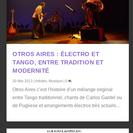
OTROS AIRES : ÉLECTRO ET
TANGO, ENTRE TRADITION ET
MODERNITÉ
30 Mai 2013
|
Artistes
,
Musique
|
0
Otros Aires c’est l’histoire d’un mélange original
entre Tango traditionnel, chants de Carlos Gardel ou
de Pugliese et arrangements électros très actuels…