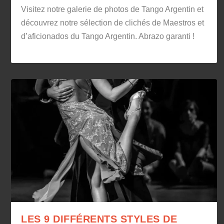
Visitez notre galerie de photos de Tango Argentin et
découvrez notre sélection de clichés de Maestros et
d’aficionados du Tango Argentin. Abrazo garanti !
LES 9 DIFFÉRENTS STYLES DE