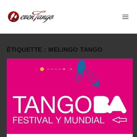
ÉTIQUETTE :
MELINGO TANGO