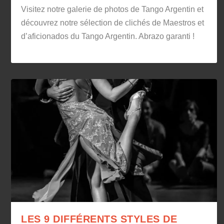
Visitez notre galerie de photos de Tango Argentin et
découvrez notre sélection de clichés de Maestros et
d’aficionados du Tango Argentin. Abrazo garanti !
LES 9 DIFFÉRENTS STYLES DE