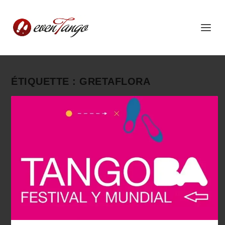
ÉTIQUETTE :
GRETAFLORA