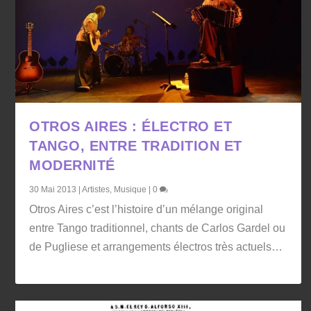
OTROS AIRES : ÉLECTRO ET
TANGO, ENTRE TRADITION ET
MODERNITÉ
30 Mai 2013
|
Artistes
,
Musique
|
0
Otros Aires c’est l’histoire d’un mélange original
entre Tango traditionnel, chants de Carlos Gardel ou
de Pugliese et arrangements électros très actuels…