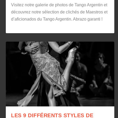
Visitez notre galerie de photos de Tango Argentin et
découvrez notre sélection de clichés de Maestros et
d’aficionados du Tango Argentin. Abrazo garanti !
LES 9 DIFFÉRENTS STYLES DE