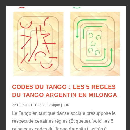
CODES DU TANGO : LES 5 RÈGLES
DU TANGO ARGENTIN EN MILONGA
26 Déc 2021
|
Danse
,
Lexique
|
3
Le Tango en tant que danse sociale présuppose le
respect de certaines règles (Étiquette). Voici les 5
principaux codes du Tango Argentin illustrés à