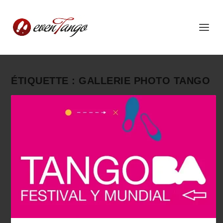
ÉTIQUETTE :
GALLERIE PHOTO TANGO