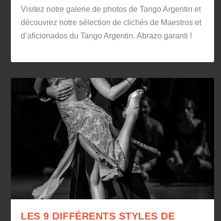
Visitez notre galerie de photos de Tango Argentin et
découvrez notre sélection de clichés de Maestros et
d’aficionados du Tango Argentin. Abrazo garanti !
LES 9 DIFFÉRENTS STYLES DE