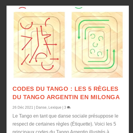
CODES DU TANGO : LES 5 RÈGLES
DU TANGO ARGENTIN EN MILONGA
26 Déc 2021
|
Danse
,
Lexique
|
3
Le Tango en tant que danse sociale présuppose le
respect de certaines règles (Étiquette). Voici les 5
principaux codes du Tango Argentin illustrés à