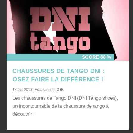
SCORE 88 %
CHAUSSURES DE TANGO DNI :
OSEZ FAIRE LA DIFFÉRENCE !
13 Juil 2013
|
Accessoires
|
3
Les chaussures de Tango DNI (DNI Tango shoes),
un incontournable de la chaussure de tango à
découvrir !