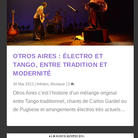
OTROS AIRES : ÉLECTRO ET
TANGO, ENTRE TRADITION ET
MODERNITÉ
30 Mai 2013
|
Artistes
,
Musique
|
0
Otros Aires c’est l’histoire d’un mélange original
entre Tango traditionnel, chants de Carlos Gardel ou
de Pugliese et arrangements électros très actuels…