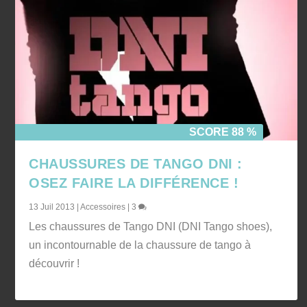
SCORE 88 %
CHAUSSURES DE TANGO DNI :
OSEZ FAIRE LA DIFFÉRENCE !
13 Juil 2013
|
Accessoires
|
3
Les chaussures de Tango DNI (DNI Tango shoes),
un incontournable de la chaussure de tango à
découvrir !