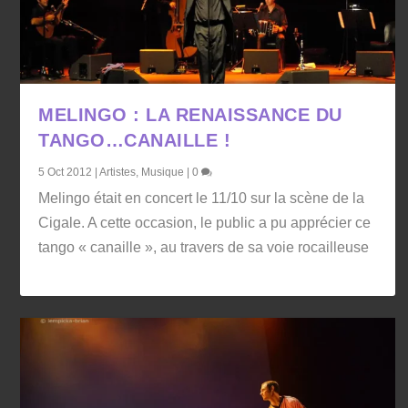
MELINGO : LA RENAISSANCE DU
TANGO…CANAILLE !
5 Oct 2012
|
Artistes
,
Musique
|
0
Melingo était en concert le 11/10 sur la scène de la
Cigale. A cette occasion, le public a pu apprécier ce
tango « canaille », au travers de sa voie rocailleuse