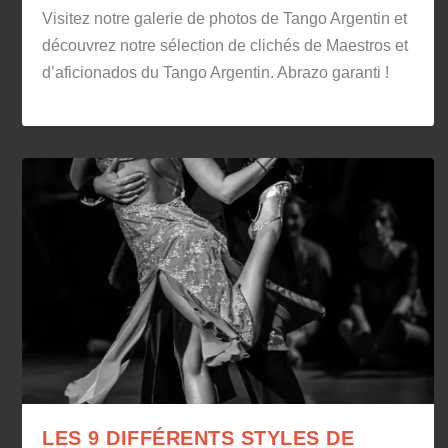
Visitez notre galerie de photos de Tango Argentin et
découvrez notre sélection de clichés de Maestros et
d’aficionados du Tango Argentin. Abrazo garanti !
LES 9 DIFFÉRENTS STYLES DE