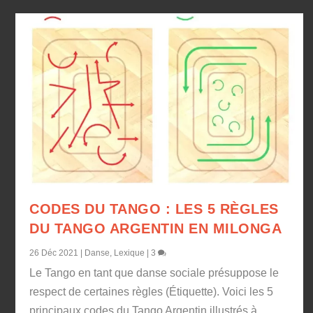
CODES DU TANGO : LES 5 RÈGLES
DU TANGO ARGENTIN EN MILONGA
26 Déc 2021
|
Danse
,
Lexique
|
3
Le Tango en tant que danse sociale présuppose le
respect de certaines règles (Étiquette). Voici les 5
principaux codes du Tango Argentin illustrés à