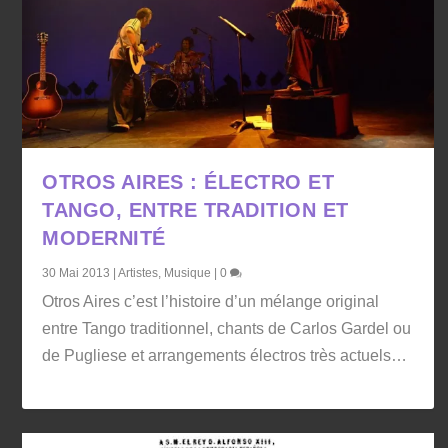
OTROS AIRES : ÉLECTRO ET
TANGO, ENTRE TRADITION ET
MODERNITÉ
30 Mai 2013
|
Artistes
,
Musique
|
0
Otros Aires c’est l’histoire d’un mélange original
entre Tango traditionnel, chants de Carlos Gardel ou
de Pugliese et arrangements électros très actuels…