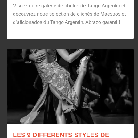
Visitez notre galerie de photos de Tango Argentin et
découvrez notre sélection de clichés de Maestros et
d’aficionados du Tango Argentin. Abrazo garanti !
LES 9 DIFFÉRENTS STYLES DE