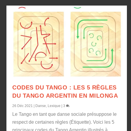
CODES DU TANGO : LES 5 RÈGLES
DU TANGO ARGENTIN EN MILONGA
26 Déc 2021
|
Danse
,
Lexique
|
3
Le Tango en tant que danse sociale présuppose le
respect de certaines règles (Étiquette). Voici les 5
principaux codes du Tango Argentin illustrés à