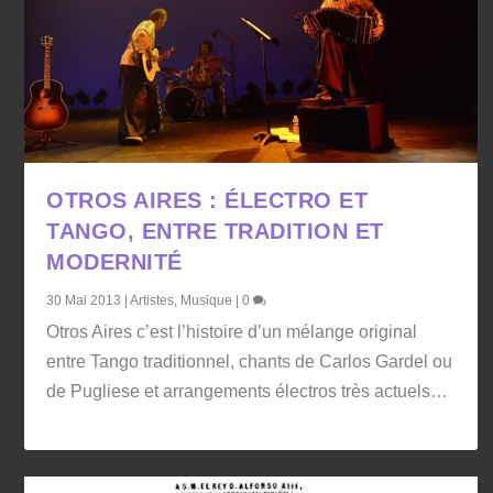
OTROS AIRES : ÉLECTRO ET
TANGO, ENTRE TRADITION ET
MODERNITÉ
30 Mai 2013
|
Artistes
,
Musique
|
0
Otros Aires c’est l’histoire d’un mélange original
entre Tango traditionnel, chants de Carlos Gardel ou
de Pugliese et arrangements électros très actuels…