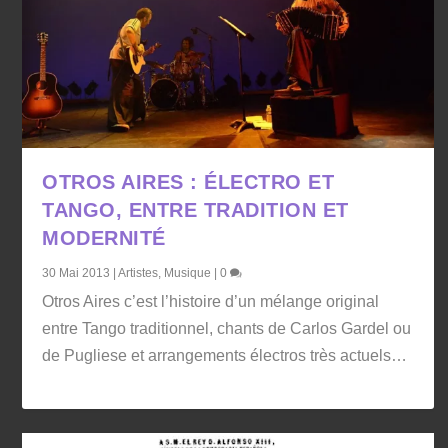
OTROS AIRES : ÉLECTRO ET
TANGO, ENTRE TRADITION ET
MODERNITÉ
30 Mai 2013
|
Artistes
,
Musique
|
0
Otros Aires c’est l’histoire d’un mélange original
entre Tango traditionnel, chants de Carlos Gardel ou
de Pugliese et arrangements électros très actuels…