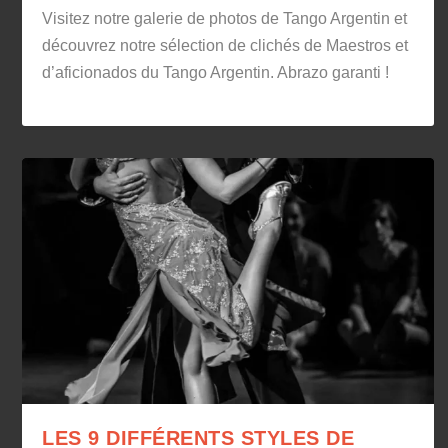
Visitez notre galerie de photos de Tango Argentin et
découvrez notre sélection de clichés de Maestros et
d’aficionados du Tango Argentin. Abrazo garanti !
LES 9 DIFFÉRENTS STYLES DE