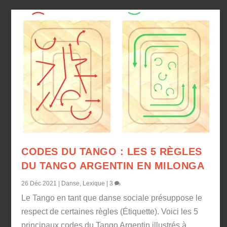
CODES DU TANGO : LES 5 RÈGLES
DU TANGO ARGENTIN EN MILONGA
26 Déc 2021
|
Danse
,
Lexique
|
3
Le Tango en tant que danse sociale présuppose le
respect de certaines règles (Étiquette). Voici les 5
principaux codes du Tango Argentin illustrés à