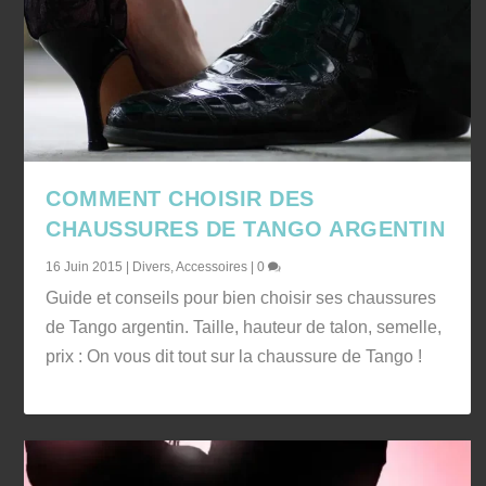
COMMENT CHOISIR DES
CHAUSSURES DE TANGO ARGENTIN
16 Juin 2015
|
Divers
,
Accessoires
|
0
Guide et conseils pour bien choisir ses chaussures
de Tango argentin. Taille, hauteur de talon, semelle,
prix : On vous dit tout sur la chaussure de Tango !