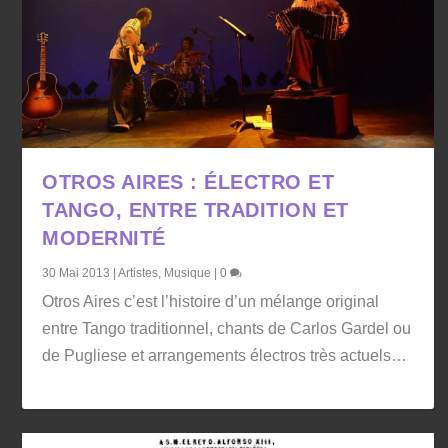
OTROS AIRES : ÉLECTRO ET
TANGO, ENTRE TRADITION ET
MODERNITÉ
30 Mai 2013
|
Artistes
,
Musique
|
0
Otros Aires c’est l’histoire d’un mélange original
entre Tango traditionnel, chants de Carlos Gardel ou
de Pugliese et arrangements électros très actuels…