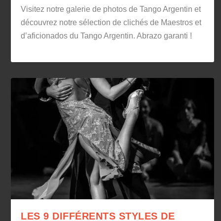
Visitez notre galerie de photos de Tango Argentin et
découvrez notre sélection de clichés de Maestros et
d’aficionados du Tango Argentin. Abrazo garanti !
LES 9 DIFFÉRENTS STYLES DE