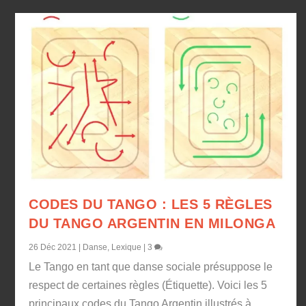
CODES DU TANGO : LES 5 RÈGLES
DU TANGO ARGENTIN EN MILONGA
26 Déc 2021
|
Danse
,
Lexique
|
3
Le Tango en tant que danse sociale présuppose le
respect de certaines règles (Étiquette). Voici les 5
principaux codes du Tango Argentin illustrés à