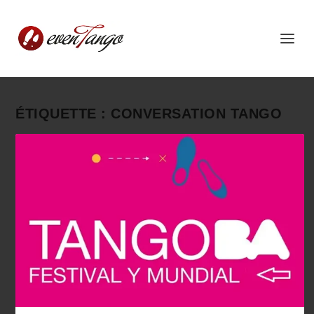
ÉTIQUETTE :
CONVERSATION TANGO