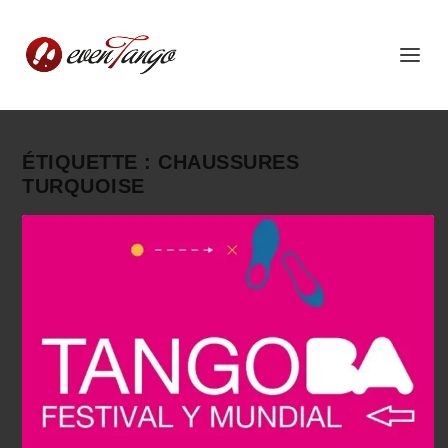
ÉTIQUETTE :
CHAUSSURES
TURQUOISE