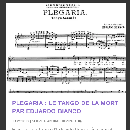
PLEGARIA : LE TANGO DE LA MORT
PAR EDUARDO BIANCO
1 Oct 2013
|
Musique
,
Artistes
,
Histoire
|
6
Plegaria, un Tango d’Eduardo Bianco également