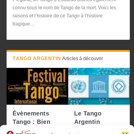
connu sous le nom de Tango de la mort. Voici les
raisons et l’histoire de ce Tango à l’histoire
tragique…
TANGO ARGENTIN
Articles à découvrir
Évènements
Le Tango
Tango : Bien
Argentin
choisir pour ne
déclaré