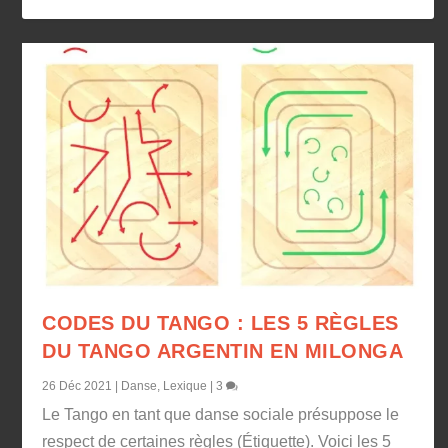
CODES DU TANGO : LES 5 RÈGLES
DU TANGO ARGENTIN EN MILONGA
26 Déc 2021
|
Danse
,
Lexique
|
3
Le Tango en tant que danse sociale présuppose le
respect de certaines règles (Étiquette). Voici les 5