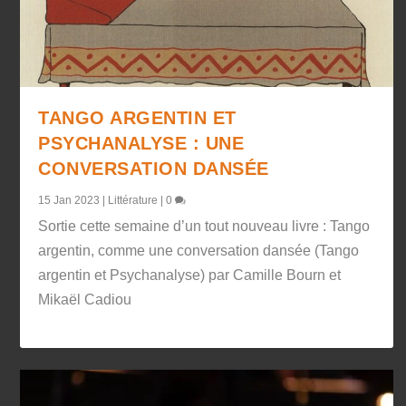
TANGO ARGENTIN ET
PSYCHANALYSE : UNE
CONVERSATION DANSÉE
15 Jan 2023
|
Littérature
|
0
Sortie cette semaine d’un tout nouveau livre : Tango
argentin, comme une conversation dansée (Tango
argentin et Psychanalyse) par Camille Bourn et
Mikaël Cadiou