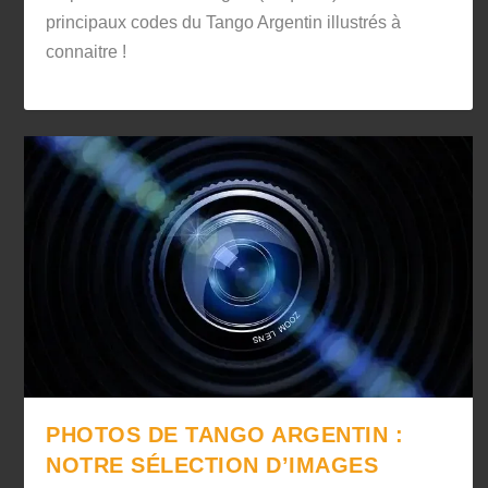
principaux codes du Tango Argentin illustrés à
connaitre !
PHOTOS DE TANGO ARGENTIN :
NOTRE SÉLECTION D’IMAGES