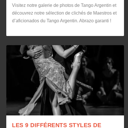
Visitez notre galerie de photos de Tango Argentin et
découvrez notre sélection de clichés de Maestros et
d’aficionados du Tango Argentin. Abrazo garanti !
LES 9 DIFFÉRENTS STYLES DE