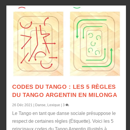
CODES DU TANGO : LES 5 RÈGLES
DU TANGO ARGENTIN EN MILONGA
26 Déc 2021
|
Danse
,
Lexique
|
3
Le Tango en tant que danse sociale présuppose le
respect de certaines règles (Étiquette). Voici les 5
principaux codes du Tango Argentin illustrés à