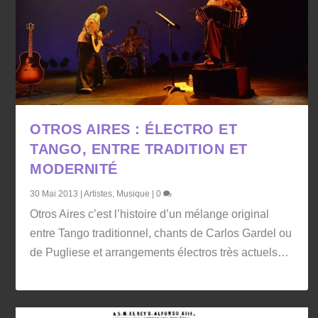
OTROS AIRES : ÉLECTRO ET
TANGO, ENTRE TRADITION ET
MODERNITÉ
30 Mai 2013
|
Artistes
,
Musique
|
0
Otros Aires c’est l’histoire d’un mélange original
entre Tango traditionnel, chants de Carlos Gardel ou
de Pugliese et arrangements électros très actuels…