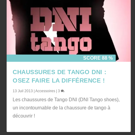
SCORE 88 %
CHAUSSURES DE TANGO DNI :
OSEZ FAIRE LA DIFFÉRENCE !
13 Juil 2013
|
Accessoires
|
3
Les chaussures de Tango DNI (DNI Tango shoes),
un incontournable de la chaussure de tango à
découvrir !