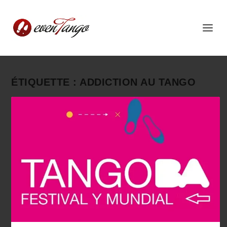
ÉTIQUETTE :
ADDICTION AU TANGO