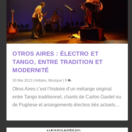
OTROS AIRES : ÉLECTRO ET
TANGO, ENTRE TRADITION ET
MODERNITÉ
30 Mai 2013
|
Artistes
,
Musique
|
0
Otros Aires c’est l’histoire d’un mélange original
entre Tango traditionnel, chants de Carlos Gardel ou
de Pugliese et arrangements électros très actuels…