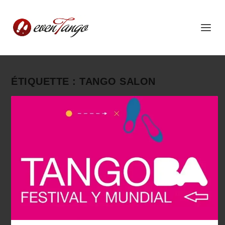
ÉTIQUETTE :
TANGO SALON