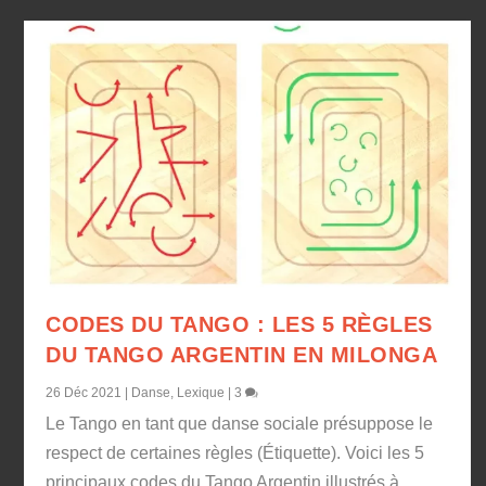
CODES DU TANGO : LES 5 RÈGLES
DU TANGO ARGENTIN EN MILONGA
26 Déc 2021
|
Danse
,
Lexique
|
3
Le Tango en tant que danse sociale présuppose le
respect de certaines règles (Étiquette). Voici les 5
principaux codes du Tango Argentin illustrés à