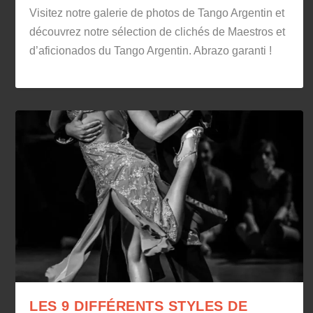
Visitez notre galerie de photos de Tango Argentin et
découvrez notre sélection de clichés de Maestros et
d’aficionados du Tango Argentin. Abrazo garanti !
LES 9 DIFFÉRENTS STYLES DE