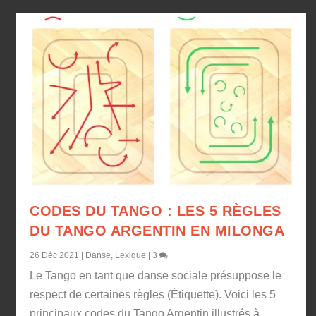
CODES DU TANGO : LES 5 RÈGLES
DU TANGO ARGENTIN EN MILONGA
26 Déc 2021
|
Danse
,
Lexique
|
3
Le Tango en tant que danse sociale présuppose le
respect de certaines règles (Étiquette). Voici les 5
principaux codes du Tango Argentin illustrés à