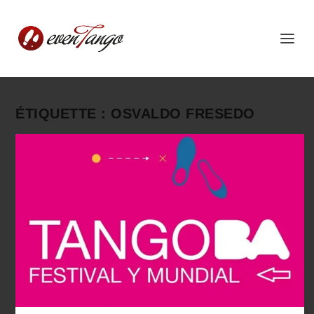
ÉTIQUETTE :
OSVALDO FRESEDO