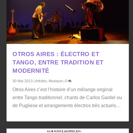
OTROS AIRES : ÉLECTRO ET
TANGO, ENTRE TRADITION ET
MODERNITÉ
30 Mai 2013
|
Artistes
,
Musique
|
0
Otros Aires c’est l’histoire d’un mélange original
entre Tango traditionnel, chants de Carlos Gardel ou
de Pugliese et arrangements électros très actuels…