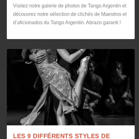
Visitez notre galerie de photos de Tango Argentin et
découvrez notre sélection de clichés de Maestros et
d’aficionados du Tango Argentin. Abrazo garanti !
LES 9 DIFFÉRENTS STYLES DE